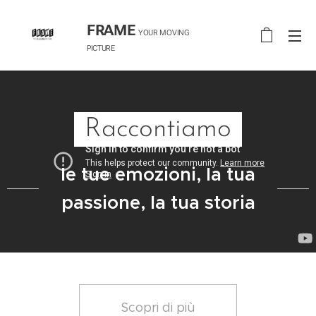
FRAME
YOUR MOVING
PICTURE
Raccontiamo
le tue emozioni, la tua
passione, la tua storia
Scopri di più